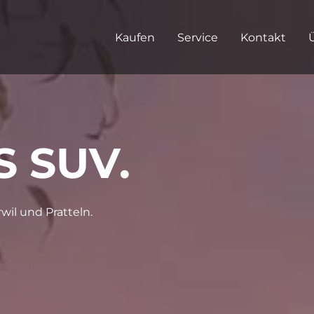
Kaufen
Service
Kontakt
S SUV.
wil und Pratteln.