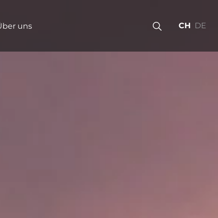
CH
DE
Über uns