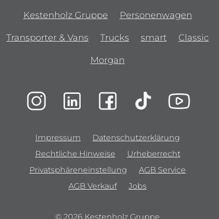
Kestenholz Gruppe
Personenwagen
Transporter & Vans
Trucks
smart
Classic
Morgan
Impressum
Datenschutzerklärung
Rechtliche Hinweise
Urheberrecht
Privatsphäreneinstellung
AGB Service
AGB Verkauf
Jobs
© 2026 Kestenholz Gruppe