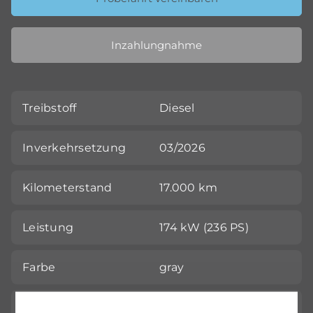
Inzahlungnahme
Treibstoff
Diesel
Inverkehrsetzung
03/2026
Kilometerstand
17.000 km
Leistung
174 kW (236 PS)
Farbe
gray
Getriebeart
Automatik-Getriebe