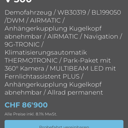
Demofahrzeug / WB30319 / BL199050
/DWM / AIRMATIC /
Anhängerkupplung Kugelkopf
abnehmbar / AIRMATIC / Navigation /
9G-TRONIC /
Klimatisierungsautomatik
THERMOTRONIC / Park-Paket mit
360° Kamera / MULTIBEAM LED mit
Fernlichtassistent PLUS /
Anhängerkupplung Kugelkopf
abnehmbar / Allrad permanent
CHF 86'900
Alle Preise inkl. 8.1% MwSt.
Probefahrt vereinbaren