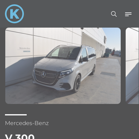
Mercedes-Benz
V 300