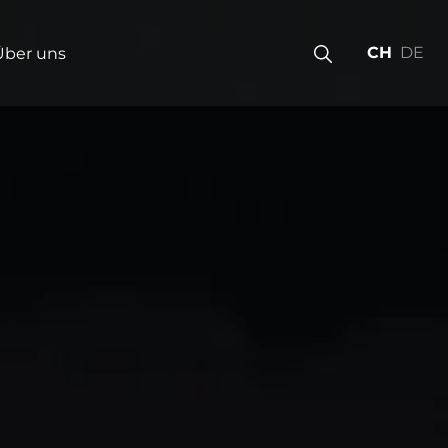
CH
DE
Über uns