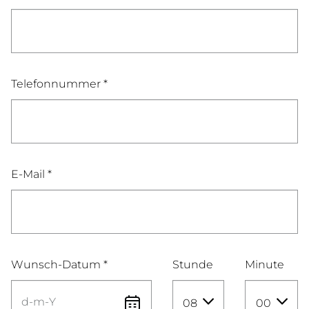
Telefonnummer *
E-Mail *
Wunsch-Datum *
Stunde
Minute
08
00