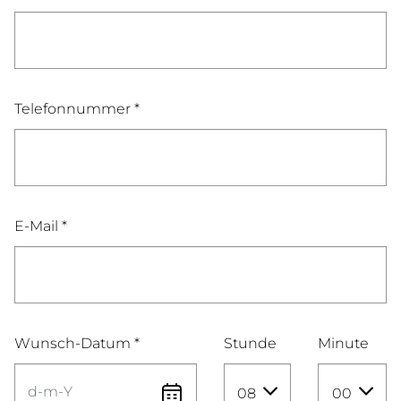
Telefonnummer *
E-Mail *
Wunsch-Datum *
Stunde
Minute
08
00