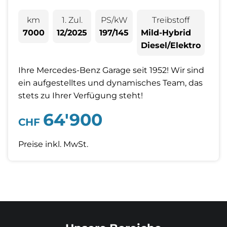
km
1. Zul.
PS/kW
Treibstoff
7000
12/2025
197/145
Mild-Hybrid
Diesel/Elektro
Ihre Mercedes-Benz Garage seit 1952! Wir sind
ein aufgestelltes und dynamisches Team, das
stets zu Ihrer Verfügung steht!
64'900
CHF
Preise inkl. MwSt.