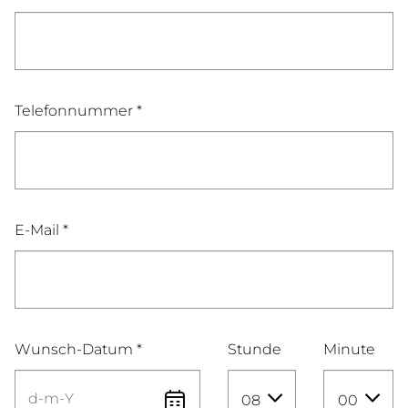
Telefonnummer *
E-Mail *
Wunsch-Datum *
Stunde
Minute
08
00