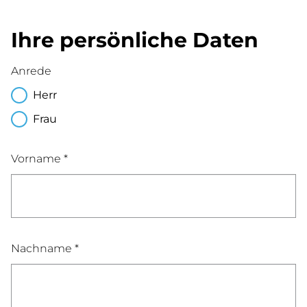
Ihre persönliche Daten
Anrede
Herr
Frau
Vorname *
Nachname *