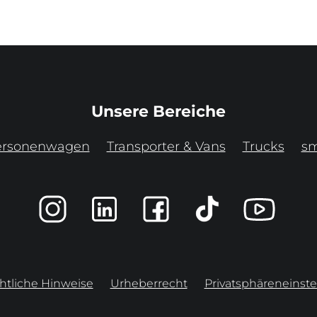
Unsere Bereiche
ersonenwagen
Transporter & Vans
Trucks
sm
htliche Hinweise
Urheberrecht
Privatsphäreneinste