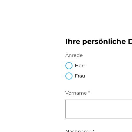
Ihre persönliche 
Anrede
Herr
Frau
Vorname *
Nachname *