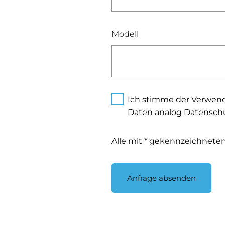
Modell
Ich stimme der Verwen
Daten analog
Datenschu
Alle mit * gekennzeichneten 
Anfrage absenden