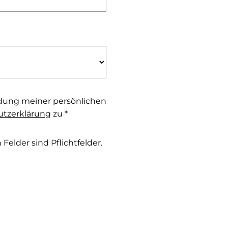
dung meiner persönlichen
tzerklärung
zu *
Felder sind Pflichtfelder.