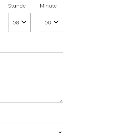
Stunde
Minute
08
00