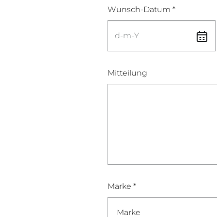
Wunsch-Datum *
Mitteilung
Marke *