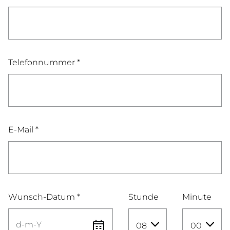
Telefonnummer *
E-Mail *
Wunsch-Datum *
Stunde
Minute
08
00