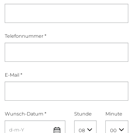
Telefonnummer *
E-Mail *
Wunsch-Datum *
Stunde
Minute
08
00