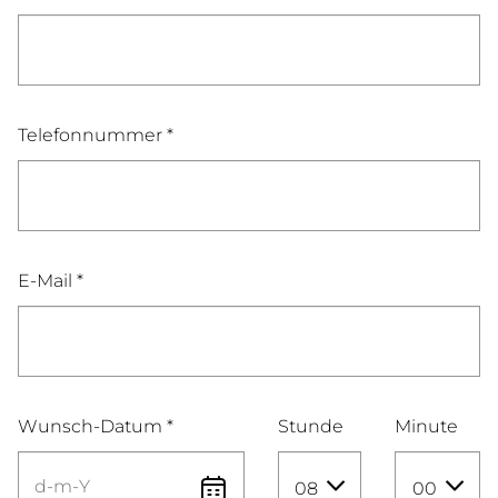
Telefonnummer *
E-Mail *
Wunsch-Datum *
Stunde
Minute
08
00