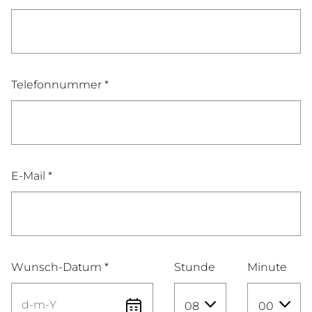
Telefonnummer *
E-Mail *
Wunsch-Datum *
Stunde
Minute
08
00