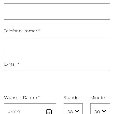
Telefonnummer *
E-Mail *
Wunsch-Datum *
Stunde
Minute
08
00