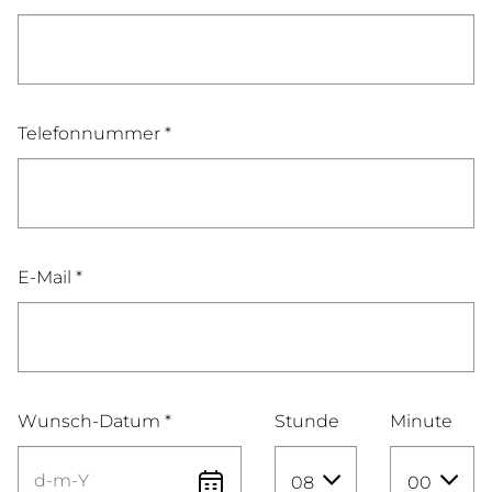
Telefonnummer *
E-Mail *
Wunsch-Datum *
Stunde
Minute
08
00