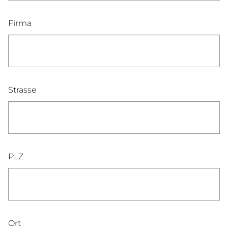
Firma
Strasse
PLZ
Ort