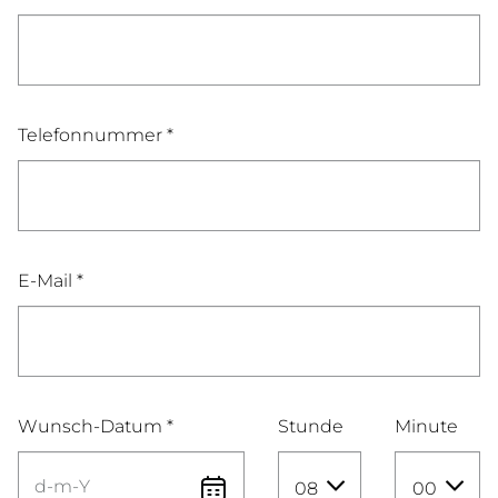
Telefonnummer *
E-Mail *
Wunsch-Datum *
Stunde
Minute
08
00