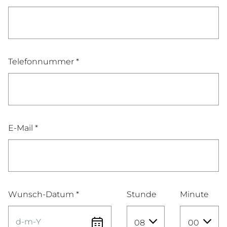
Telefonnummer *
E-Mail *
Wunsch-Datum *
Stunde
Minute
08
00