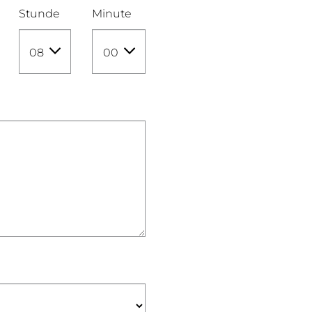
Stunde
Minute
08
00