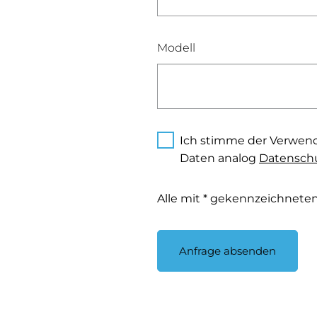
Modell
Ich stimme der Verwen
Daten analog
Datenschu
Alle mit * gekennzeichneten 
Anfrage absenden