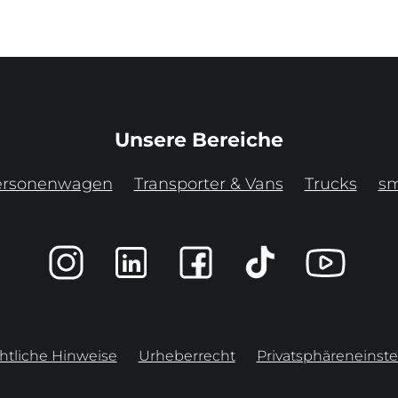
Unsere Bereiche
ersonenwagen
Transporter & Vans
Trucks
sm
htliche Hinweise
Urheberrecht
Privatsphäreneinste