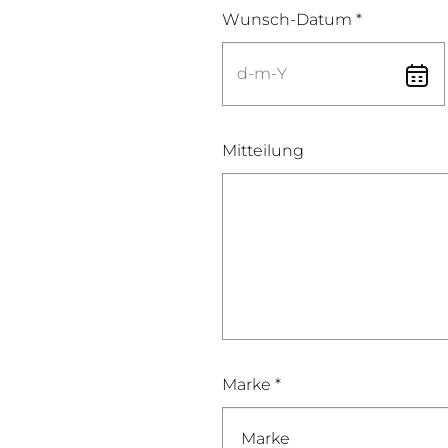
Wunsch-Datum *
Mitteilung
Marke *