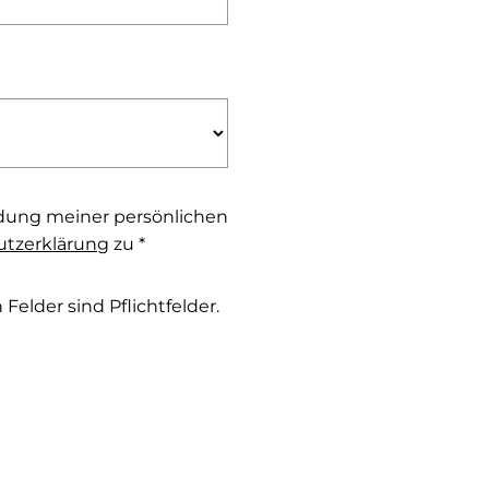
dung meiner persönlichen
tzerklärung
zu *
Felder sind Pflichtfelder.