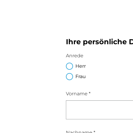
Ihre persönliche 
Anrede
Herr
Frau
Vorname *
Nachname *