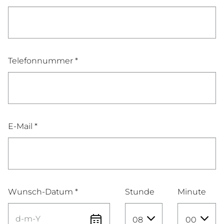
Telefonnummer *
E-Mail *
Wunsch-Datum *
Stunde
Minute
08
00