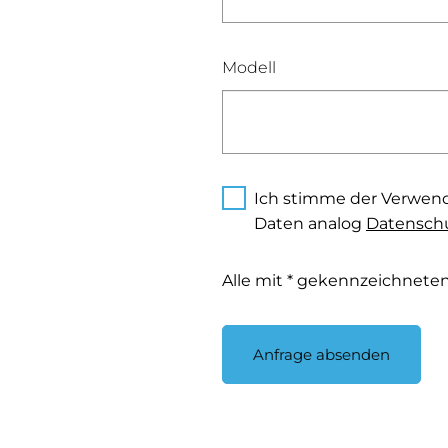
Modell
Ich stimme der Verwen
Daten analog
Datenschu
Alle mit * gekennzeichneten 
Anfrage absenden