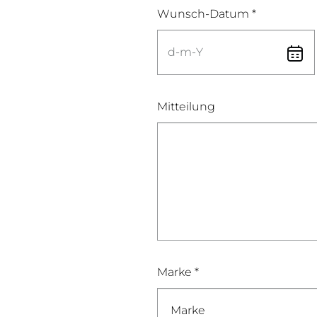
Wunsch-Datum *
Mitteilung
Marke *