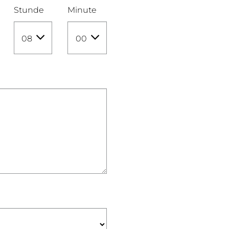
Stunde
Minute
08
00