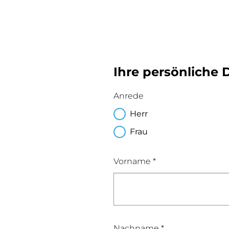
Ihre persönliche 
Anrede
Herr
Frau
Vorname *
Nachname *