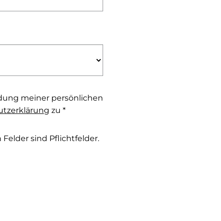
dung meiner persönlichen
tzerklärung
zu *
Felder sind Pflichtfelder.