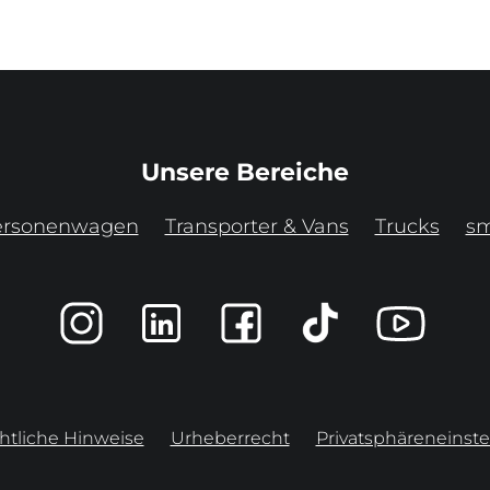
Unsere Bereiche
ersonenwagen
Transporter & Vans
Trucks
sm
htliche Hinweise
Urheberrecht
Privatsphäreneinste