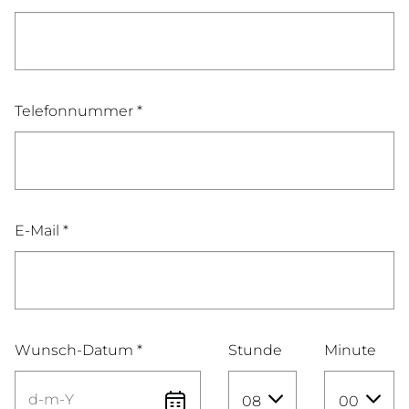
Telefonnummer *
E-Mail *
Wunsch-Datum *
Stunde
Minute
08
00