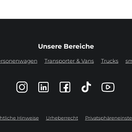
Unsere Bereiche
ersonenwagen
Transporter & Vans
Trucks
sm
htliche Hinweise
Urheberrecht
Privatsphäreneinste