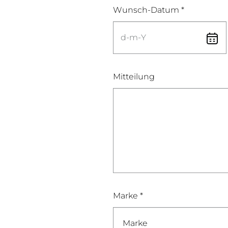
Wunsch-Datum *
Mitteilung
Marke *