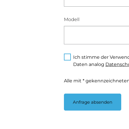
Modell
Ich stimme der Verwen
Daten analog
Datenschu
Alle mit * gekennzeichneten 
Anfrage absenden