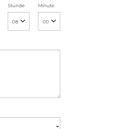
Stunde
Minute
08
00