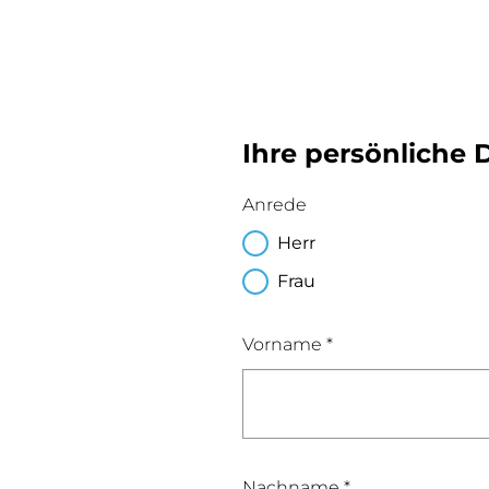
Ihre persönliche 
Anrede
Herr
Frau
Vorname *
Nachname *