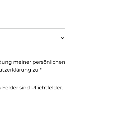
dung meiner persönlichen
tzerklärung
zu *
Felder sind Pflichtfelder.