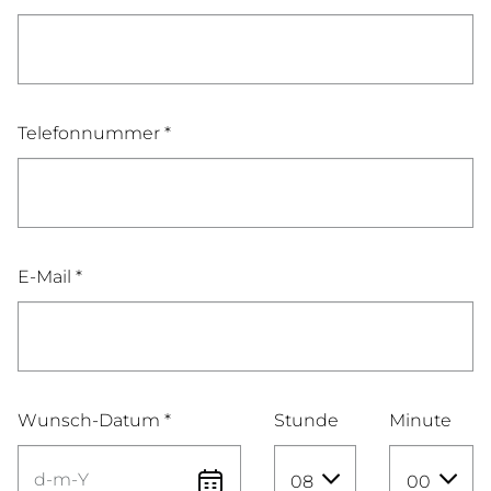
Telefonnummer *
E-Mail *
Wunsch-Datum *
Stunde
Minute
08
00