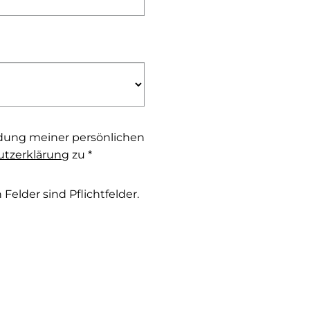
dung meiner persönlichen
tzerklärung
zu *
Felder sind Pflichtfelder.