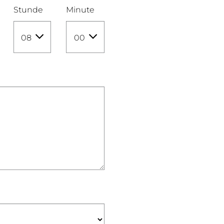
Stunde
Minute
08
00