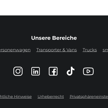
Unsere Bereiche
ersonenwagen
Transporter & Vans
Trucks
sm
htliche Hinweise
Urheberrecht
Privatsphäreneinste