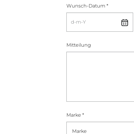
Wunsch-Datum *
Mitteilung
Marke *