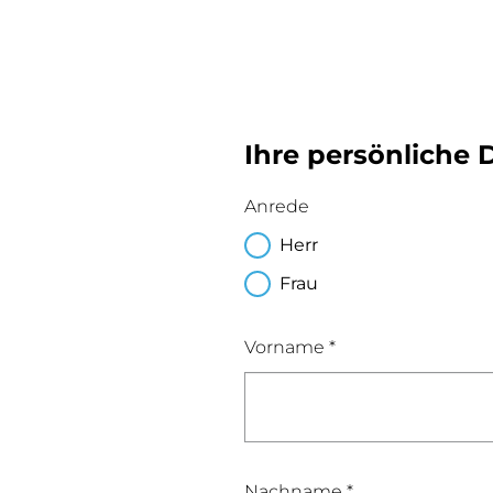
Ihre persönliche 
Anrede
Herr
Frau
Vorname *
Nachname *