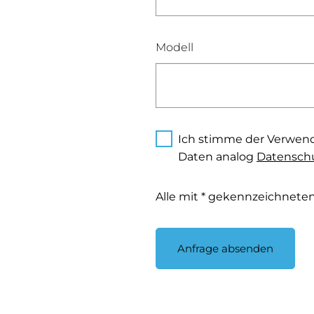
Modell
Ich stimme der Verwen
Daten analog
Datenschu
Alle mit * gekennzeichneten 
Anfrage absenden