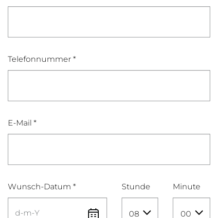
Telefonnummer *
E-Mail *
Wunsch-Datum *
Stunde
Minute
08
00