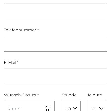
Telefonnummer *
E-Mail *
Wunsch-Datum *
Stunde
Minute
08
00