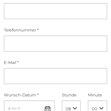
Telefonnummer *
E-Mail *
Wunsch-Datum *
Stunde
Minute
08
00