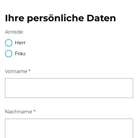
Ihre persönliche Daten
Anrede
Herr
Frau
Vorname *
Nachname *