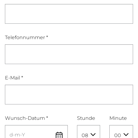
Telefonnummer *
E-Mail *
Wunsch-Datum *
Stunde
Minute
08
00