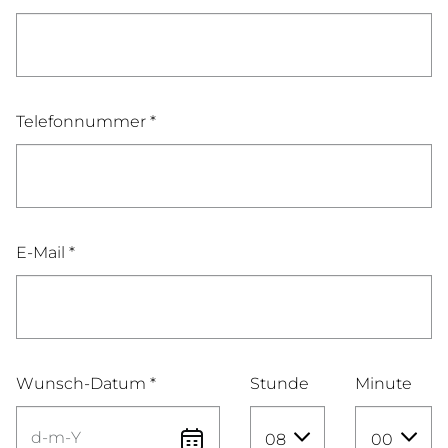
Telefonnummer *
E-Mail *
Wunsch-Datum *
Stunde
Minute
08
00