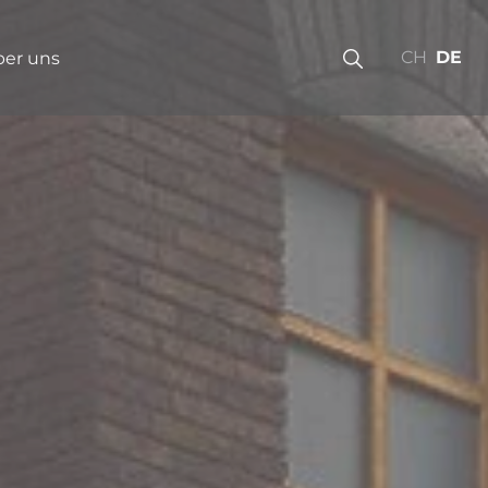
CH
DE
er uns