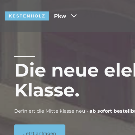
Pkw
Die neue ele
Klasse.
Definiert die Mittelklasse neu -
ab sofort bestellb
Jetzt anfragen