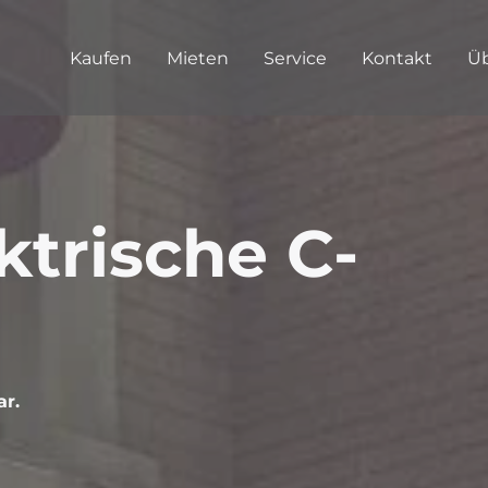
Kaufen
Mieten
Service
Kontakt
Üb
ktrische C-
ar.