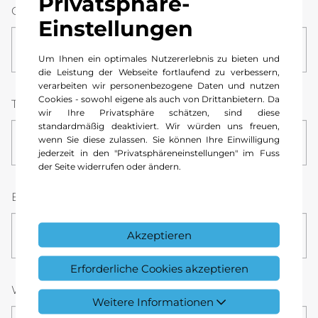
Privatsphäre-
Ort
Einstellungen
Um Ihnen ein optimales Nutzererlebnis zu bieten und
die Leistung der Webseite fortlaufend zu verbessern,
verarbeiten wir personenbezogene Daten und nutzen
Cookies - sowohl eigene als auch von Drittanbietern. Da
Telefonnummer *
wir Ihre Privatsphäre schätzen, sind diese
standardmäßig deaktiviert. Wir würden uns freuen,
wenn Sie diese zulassen. Sie können Ihre Einwilligung
jederzeit in den "Privatsphäreneinstellungen" im Fuss
der Seite widerrufen oder ändern.
E-Mail *
Akzeptieren
Erforderliche Cookies akzeptieren
Wunsch-Datum *
Stunde
Minute
Weitere Informationen