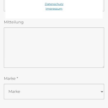
08
00
Datenschutz
Impressum
Mitteilung
Marke *