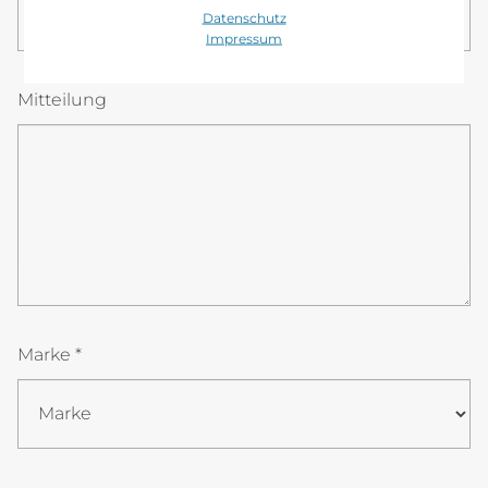
08
00
Datenschutz
Impressum
Mitteilung
Marke *