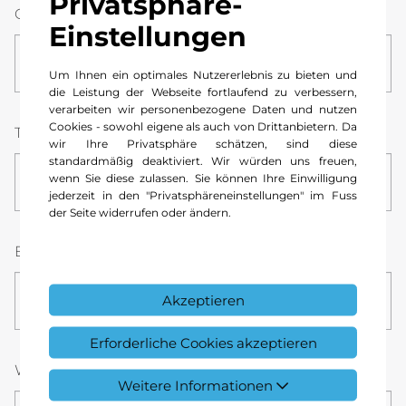
Privatsphäre-
Ort
Einstellungen
Um Ihnen ein optimales Nutzererlebnis zu bieten und
die Leistung der Webseite fortlaufend zu verbessern,
verarbeiten wir personenbezogene Daten und nutzen
Cookies - sowohl eigene als auch von Drittanbietern. Da
Telefonnummer *
wir Ihre Privatsphäre schätzen, sind diese
standardmäßig deaktiviert. Wir würden uns freuen,
wenn Sie diese zulassen. Sie können Ihre Einwilligung
jederzeit in den "Privatsphäreneinstellungen" im Fuss
der Seite widerrufen oder ändern.
E-Mail *
Akzeptieren
Erforderliche Cookies akzeptieren
Wunsch-Datum *
Stunde
Minute
Weitere Informationen