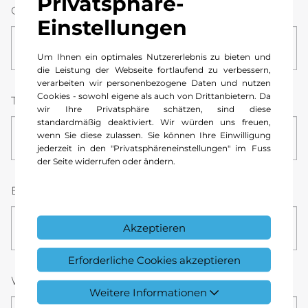
Privatsphäre-
Ort
Einstellungen
Um Ihnen ein optimales Nutzererlebnis zu bieten und
die Leistung der Webseite fortlaufend zu verbessern,
verarbeiten wir personenbezogene Daten und nutzen
Cookies - sowohl eigene als auch von Drittanbietern. Da
Telefonnummer *
wir Ihre Privatsphäre schätzen, sind diese
standardmäßig deaktiviert. Wir würden uns freuen,
wenn Sie diese zulassen. Sie können Ihre Einwilligung
jederzeit in den "Privatsphäreneinstellungen" im Fuss
der Seite widerrufen oder ändern.
E-Mail *
Akzeptieren
Erforderliche Cookies akzeptieren
Wunsch-Datum *
Stunde
Minute
Weitere Informationen