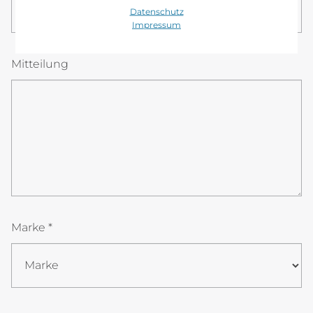
08
00
Datenschutz
Impressum
Mitteilung
Marke *