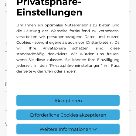
Privatsphäre-
Ort
Einstellungen
Um Ihnen ein optimales Nutzererlebnis zu bieten und
die Leistung der Webseite fortlaufend zu verbessern,
verarbeiten wir personenbezogene Daten und nutzen
Cookies - sowohl eigene als auch von Drittanbietern. Da
Telefonnummer *
wir Ihre Privatsphäre schätzen, sind diese
standardmäßig deaktiviert. Wir würden uns freuen,
wenn Sie diese zulassen. Sie können Ihre Einwilligung
jederzeit in den "Privatsphäreneinstellungen" im Fuss
der Seite widerrufen oder ändern.
E-Mail *
Akzeptieren
Erforderliche Cookies akzeptieren
Wunsch-Datum *
Stunde
Minute
Weitere Informationen