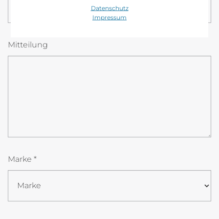
08
00
Datenschutz
Impressum
Mitteilung
Marke *