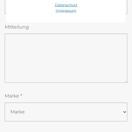
08
00
Datenschutz
Impressum
Mitteilung
Marke *