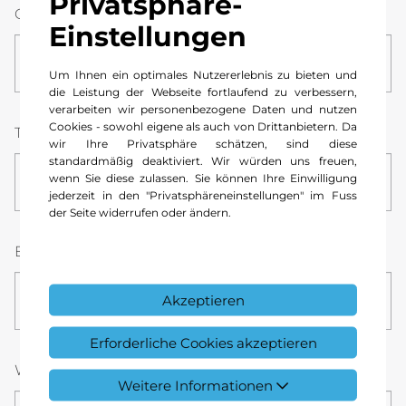
Privatsphäre-
Ort
Einstellungen
Um Ihnen ein optimales Nutzererlebnis zu bieten und
die Leistung der Webseite fortlaufend zu verbessern,
verarbeiten wir personenbezogene Daten und nutzen
Cookies - sowohl eigene als auch von Drittanbietern. Da
Telefonnummer *
wir Ihre Privatsphäre schätzen, sind diese
standardmäßig deaktiviert. Wir würden uns freuen,
wenn Sie diese zulassen. Sie können Ihre Einwilligung
jederzeit in den "Privatsphäreneinstellungen" im Fuss
der Seite widerrufen oder ändern.
E-Mail *
Akzeptieren
Erforderliche Cookies akzeptieren
Wunsch-Datum *
Stunde
Minute
Weitere Informationen