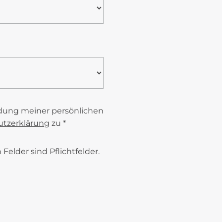
dung meiner persönlichen
tzerklärung
zu *
Felder sind Pflichtfelder.