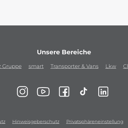
Unsere Bereiche
z Gruppe
smart
Transporter & Vans
Lkw
C
tz
Hinweisgeberschutz
Privatsphäreneinstellung