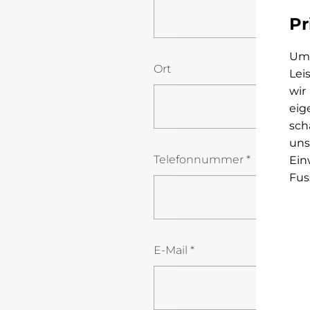
Pr
Um 
Ort
Lei
wir
eig
sch
uns
Telefonnummer *
Ein
Fus
E-Mail *