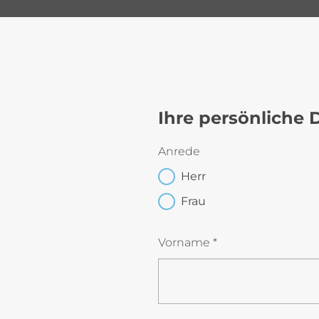
Ihre persönliche 
Anrede
Herr
Frau
Vorname *