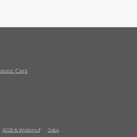
lassic Cars
AGB & Widerruf
Jobs