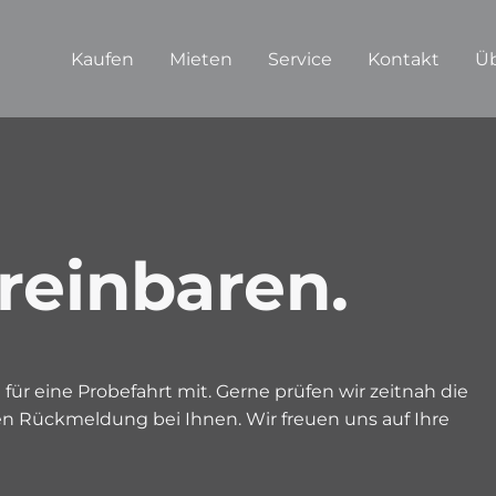
Kaufen
Mieten
Service
Kontakt
Üb
reinbaren.
r eine Probefahrt mit. Gerne prüfen wir zeitnah die
n Rückmeldung bei Ihnen. Wir freuen uns auf Ihre