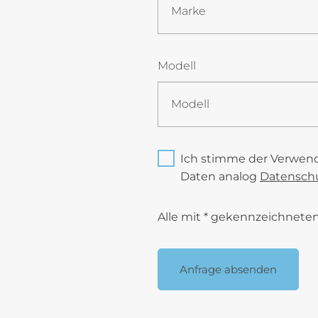
Modell
Ich stimme der Verwen
Daten analog
Datenschu
Alle mit * gekennzeichneten 
Anfrage absenden