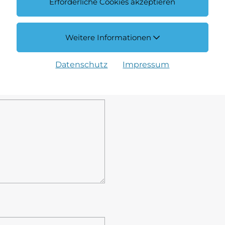
Erforderliche Cookies akzeptieren
Stunde
Minute
Weitere Informationen
08
00
Datenschutz
Impressum