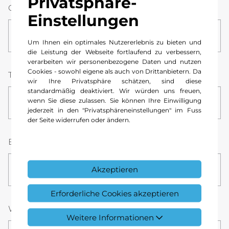
Privatsphäre-
Ort
Einstellungen
Um Ihnen ein optimales Nutzererlebnis zu bieten und
die Leistung der Webseite fortlaufend zu verbessern,
verarbeiten wir personenbezogene Daten und nutzen
Cookies - sowohl eigene als auch von Drittanbietern. Da
Telefonnummer *
wir Ihre Privatsphäre schätzen, sind diese
standardmäßig deaktiviert. Wir würden uns freuen,
wenn Sie diese zulassen. Sie können Ihre Einwilligung
jederzeit in den "Privatsphäreneinstellungen" im Fuss
der Seite widerrufen oder ändern.
E-Mail *
Akzeptieren
Erforderliche Cookies akzeptieren
Wunsch-Datum *
Stunde
Minute
Weitere Informationen