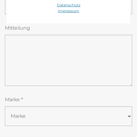
08
00
Datenschutz
Impressum
Mitteilung
Marke *