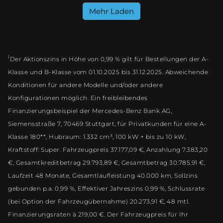
Mehr Laden
1
Der Aktionszins in Höhe von 0,99 % gilt für Bestellungen der A-
Klasse und B-Klasse vom 01.10.2025 bis 31.12.2025. Abweichende
Konditionen für andere Modelle und/oder andere
Konfigurationen möglich. Ein freibleibendes
Finanzierungsbeispiel der Mercedes-Benz Bank AG,
Siemensstraße 7, 70469 Stuttgart, für Privatkunden für eine A-
Klasse 180**, Hubraum: 1.332 cm³, 100 kW + bis zu 10 kW,
Kraftstoff: Super. Fahrzeugpreis 37.177,09 €, Anzahlung 7.383,20
€, Gesamtkreditbetrag 29.793,89 €, Gesamtbetrag 30.785,91 €,
Laufzeit 48 Monate, Gesamtlaufleistung 40.000 km, Sollzins
gebunden p.a. 0,99 %, Effektiver Jahreszins 0,99 %, Schlussrate
(bei Option der Fahrzeugübernahme) 20.273,91 €, 48 mtl.
Finanzierungsraten à 219,00 €. Der Fahrzeugpreis für Ihr