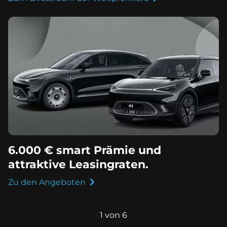
6.000 € smart Prämie und
attraktive Leasingraten.
Zu den Angeboten
1 von 6