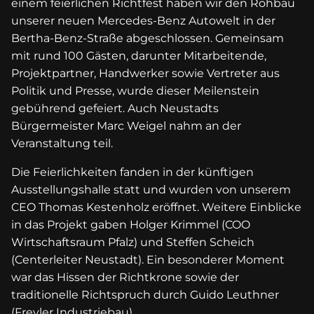
einem feierlichen Richtfest haben wir den Rohbau
unserer neuen Mercedes-Benz Autowelt in der
Bertha-Benz-Straße abgeschlossen. Gemeinsam
mit rund 100 Gästen, darunter Mitarbeitende,
Projektpartner, Handwerker sowie Vertreter aus
Politik und Presse, wurde dieser Meilenstein
gebührend gefeiert. Auch Neustadts
Bürgermeister Marc Weigel nahm an der
Veranstaltung teil.
Die Feierlichkeiten fanden in der künftigen
Ausstellungshalle statt und wurden von unserem
CEO Thomas Kestenholz eröffnet. Weitere Einblicke
in das Projekt gaben Holger Krimmel (COO
Wirtschaftsraum Pfalz) und Steffen Scheich
(Centerleiter Neustadt). Ein besonderer Moment
war das Hissen der Richtkrone sowie der
traditionelle Richtspruch durch Guido Leuthner
(Freyler Industriebau).