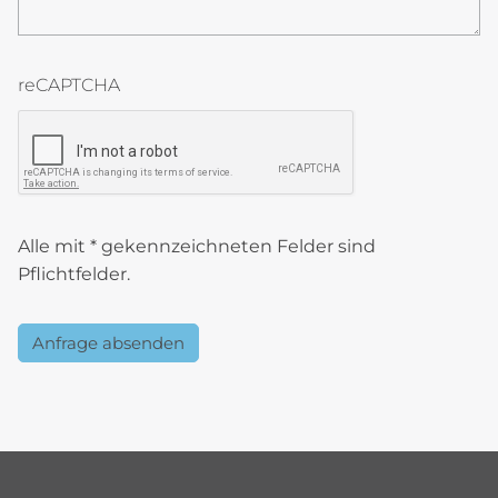
reCAPTCHA
reCAPTCHA token
Alle mit * gekennzeichneten Felder sind
Pflichtfelder.
Anfrage absenden