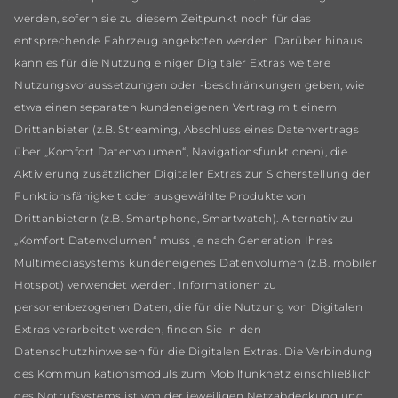
werden, sofern sie zu diesem Zeitpunkt noch für das
entsprechende Fahrzeug angeboten werden. Darüber hinaus
kann es für die Nutzung einiger Digitaler Extras weitere
Nutzungsvoraussetzungen oder -beschränkungen geben, wie
etwa einen separaten kundeneigenen Vertrag mit einem
Drittanbieter (z.B. Streaming, Abschluss eines Datenvertrags
über „Komfort Datenvolumen“, Navigationsfunktionen), die
Aktivierung zusätzlicher Digitaler Extras zur Sicherstellung der
Funktionsfähigkeit oder ausgewählte Produkte von
Drittanbietern (z.B. Smartphone, Smartwatch). Alternativ zu
„Komfort Datenvolumen“ muss je nach Generation Ihres
Multimediasystems kundeneigenes Datenvolumen (z.B. mobiler
Hotspot) verwendet werden. Informationen zu
personenbezogenen Daten, die für die Nutzung von Digitalen
Extras verarbeitet werden, finden Sie in den
Datenschutzhinweisen für die Digitalen Extras. Die Verbindung
des Kommunikationsmoduls zum Mobilfunknetz einschließlich
des Notrufsystems ist von der jeweiligen Netzabdeckung und