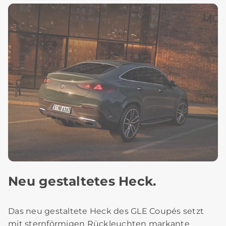
Neu gestaltetes Heck.
Das neu gestaltete Heck des GLE Coupés setzt
mit sternförmigen Rückleuchten markante