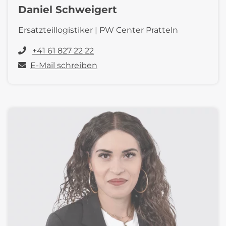
Daniel Schweigert
Ersatzteillogistiker | PW Center Pratteln
+41 61 827 22 22
E-Mail schreiben