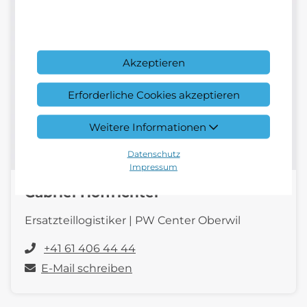
Akzeptieren
Erforderliche Cookies akzeptieren
Weitere Informationen
Datenschutz
Impressum
Gabriel Hoffrichter
Ersatzteillogistiker | PW Center Oberwil
+41 61 406 44 44
E-Mail schreiben