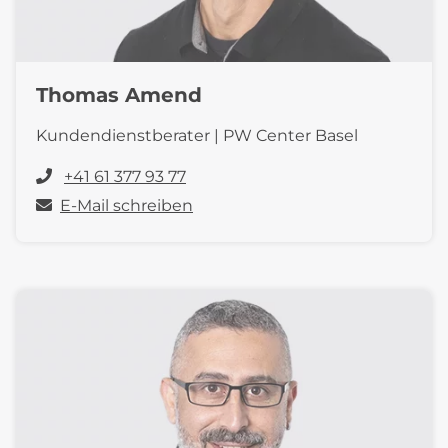
Thomas Amend
Kundendienstberater | PW Center Basel
+41 61 377 93 77
E-Mail schreiben