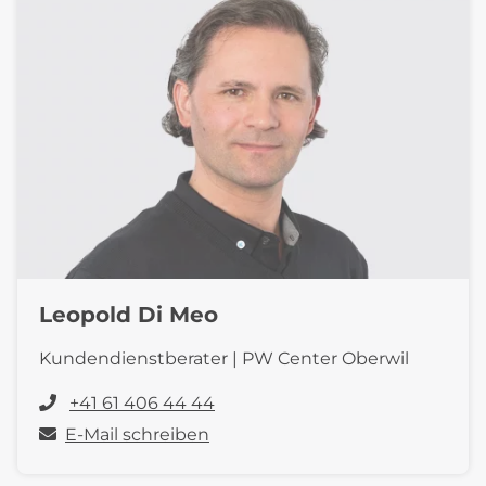
Leopold Di Meo
Kundendienstberater | PW Center Oberwil
+41 61 406 44 44
E-Mail schreiben