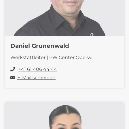
Daniel Grunenwald
Werkstattleiter | PW Center Oberwil
+41 61 406 44 44
E-Mail schreiben