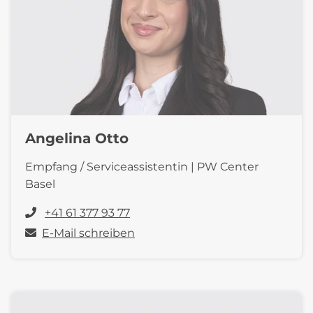
Angelina Otto
Empfang / Serviceassistentin | PW Center
Basel
+41 61 377 93 77
E-Mail schreiben