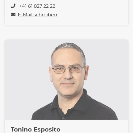
+41 61 827 22 22
E-Mail schreiben
Tonino Esposito