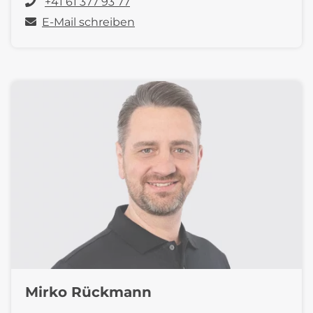
+41 61 377 93 77
E-Mail schreiben
Mirko Rückmann