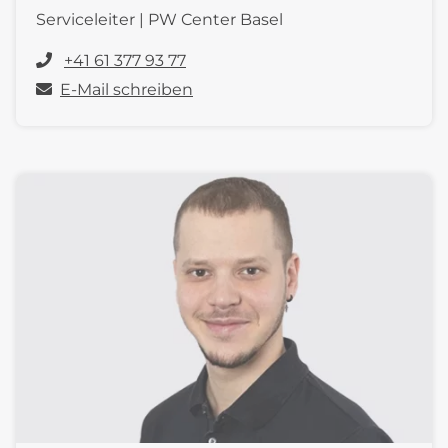
Serviceleiter | PW Center Basel
+41 61 377 93 77
E-Mail schreiben