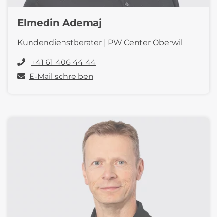
Elmedin Ademaj
Kundendienstberater | PW Center Oberwil
+41 61 406 44 44
E-Mail schreiben