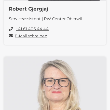
Robert Gjergjaj
Serviceassistent | PW Center Oberwil
+41 61 406 44 44
E-Mail schreiben