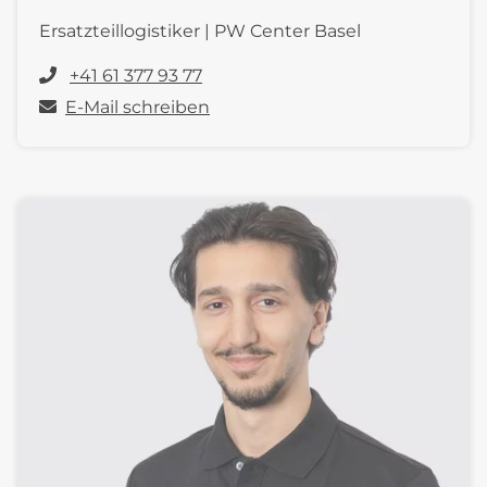
Ersatzteillogistiker | PW Center Basel
+41 61 377 93 77
E-Mail schreiben