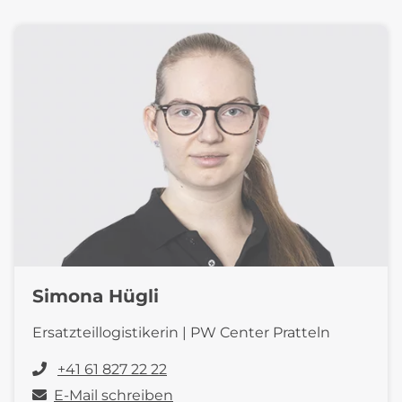
Simona Hügli
Ersatzteillogistikerin | PW Center Pratteln
+41 61 827 22 22
E-Mail schreiben