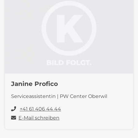
Janine Profico
Serviceassistentin | PW Center Oberwil
+41 61 406 44 44
E-Mail schreiben