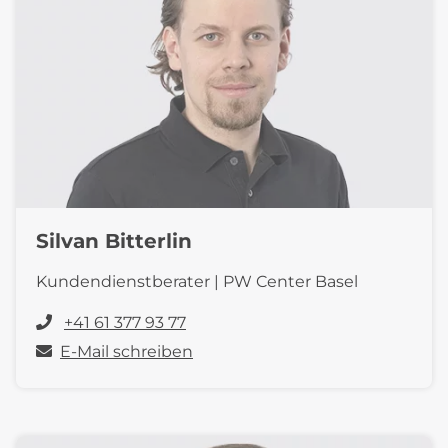
Silvan Bitterlin
Kundendienstberater | PW Center Basel
+41 61 377 93 77
E-Mail schreiben