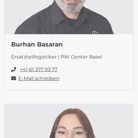
Burhan Basaran
Ersatzteillogistiker | PW Center Basel
+41 61 377 93 77
E-Mail schreiben