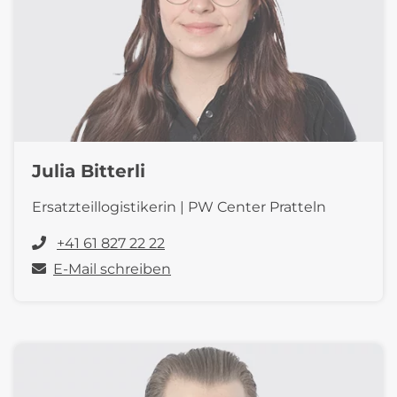
Julia Bitterli
Ersatzteillogistikerin | PW Center Pratteln
+41 61 827 22 22
E-Mail schreiben