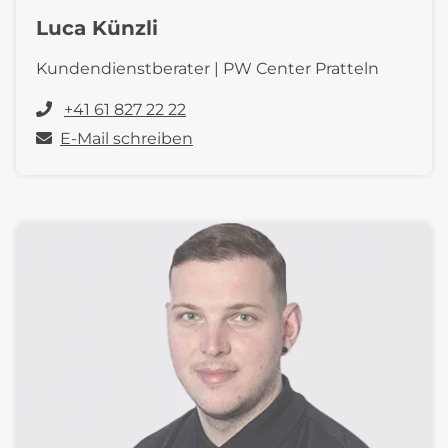
Luca Künzli
Kundendienstberater | PW Center Pratteln
+41 61 827 22 22
E-Mail schreiben