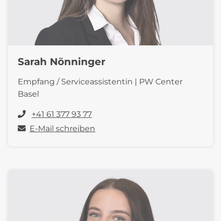
Sarah Nönninger
Empfang / Serviceassistentin | PW Center
Basel
+41 61 377 93 77
E-Mail schreiben