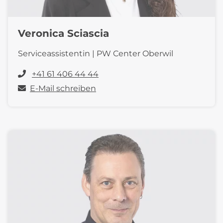
Veronica Sciascia
Serviceassistentin | PW Center Oberwil
+41 61 406 44 44
E-Mail schreiben