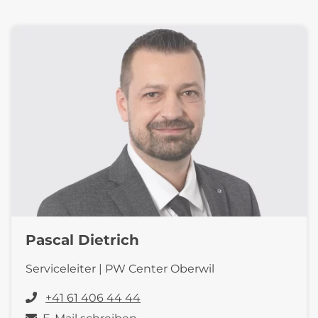
Pascal Dietrich
Serviceleiter | PW Center Oberwil
+41 61 406 44 44