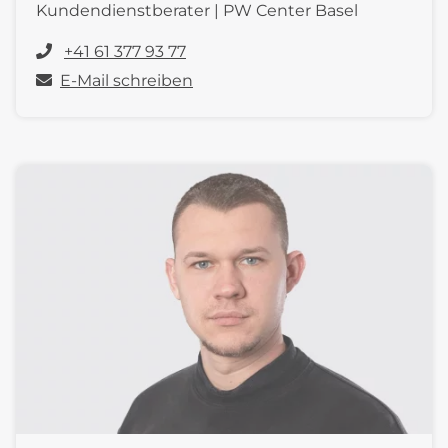
Kundendienstberater | PW Center Basel
+41 61 377 93 77
E-Mail schreiben