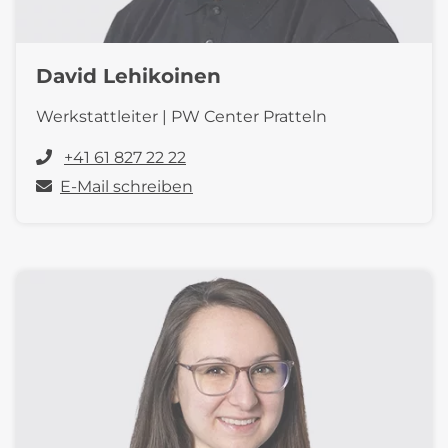
David Lehikoinen
Werkstattleiter | PW Center Pratteln
+41 61 827 22 22
E-Mail schreiben