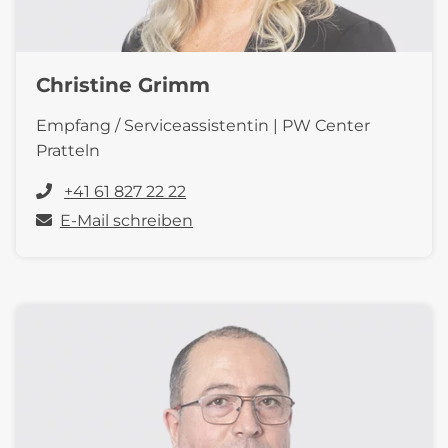
Christine Grimm
Empfang / Serviceassistentin | PW Center
Pratteln
+41 61 827 22 22
E-Mail schreiben