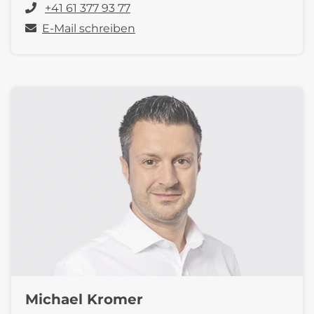
+41 61 377 93 77
E-Mail schreiben
Michael Kromer