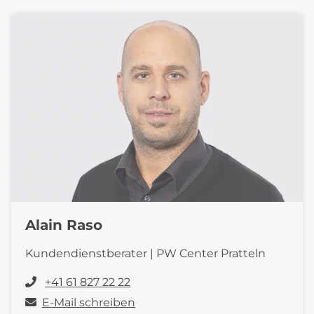
Alain Raso
Kundendienstberater | PW Center Pratteln
+41 61 827 22 22
E-Mail schreiben