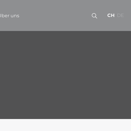
CH
DE
Über uns