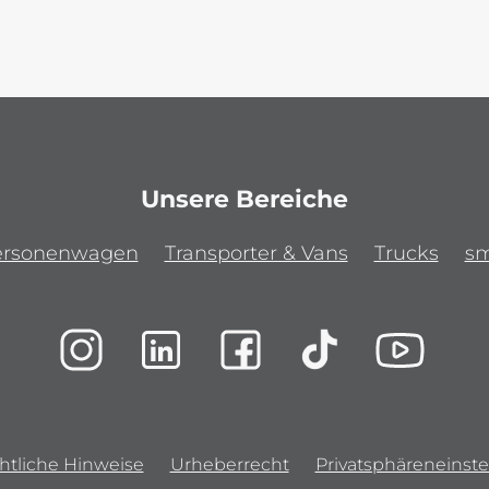
Unsere Bereiche
ersonenwagen
Transporter & Vans
Trucks
sm
htliche Hinweise
Urheberrecht
Privatsphäreneinste