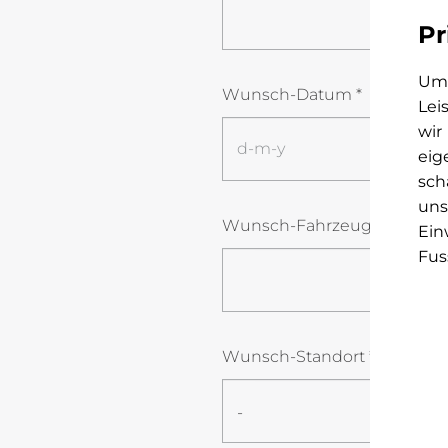
Pr
Um 
Wunsch-Datum
*
Lei
wir
eig
sch
uns
Wunsch-Fahrzeug
*
Ein
Fus
Wunsch-Standort
*
-