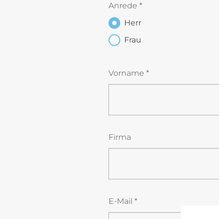
Anrede
*
Herr
Frau
Vorname
*
Firma
E-Mail
*