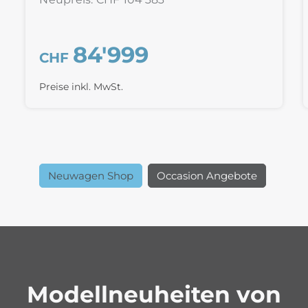
84'999
CHF
Preise inkl. MwSt.
Neuwagen Shop
Occasion Angebote
Modellneuheiten von