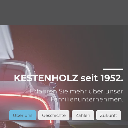
KESTENHOLZ seit 1952.
Erfahren Sie mehr über unser
Familienunternehmen.
Über uns
Geschichte
Zahlen
Zukunft