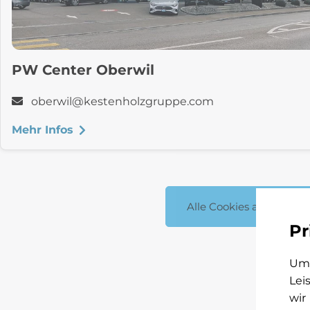
PW Center Oberwil
oberwil
@
kestenholzgruppe.com
Mehr Infos
Alle Cookies akzeptiere
Pr
Um 
Lei
wir