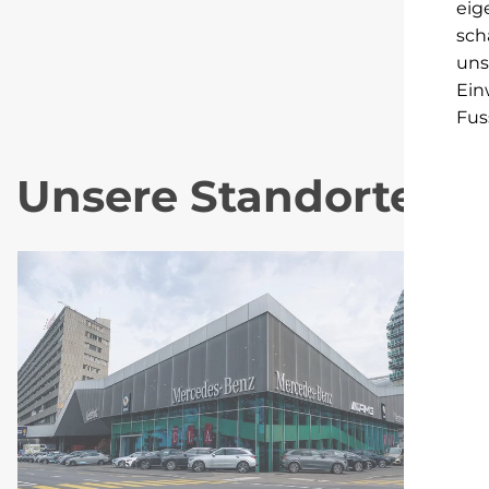
eig
sch
uns
Ein
Fus
Unsere Standorte