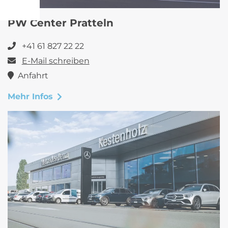
PW Center Pratteln
+41 61 827 22 22
E-Mail schreiben
Anfahrt
Mehr Infos