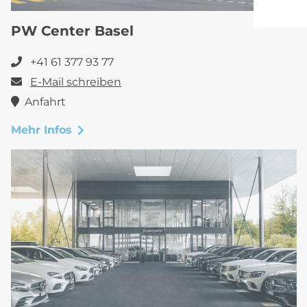
PW Center Basel
+41 61 377 93 77
E-Mail schreiben
Anfahrt
Mehr Infos