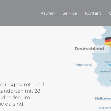
Kaufen
Service
Kontakt
nd insgesamt rund
Standorten mit 28
Südbaden, im
e da sind.