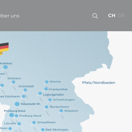
CH
DE
Über uns