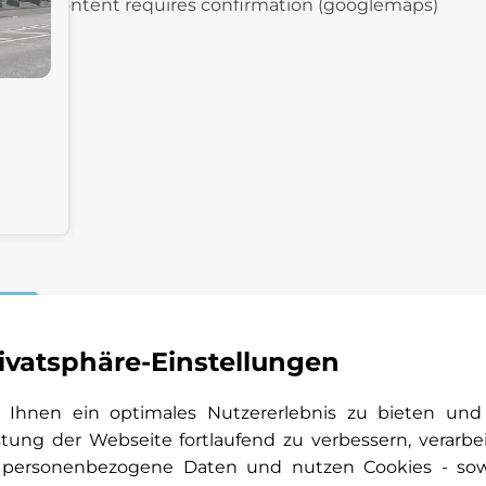
Content requires confirmation (googlemaps)
n
ivatsphäre-Einstellungen
Ihnen ein optimales Nutzererlebnis zu bieten und
stung der Webseite fortlaufend zu verbessern, verarbe
 personenbezogene Daten und nutzen Cookies - so