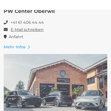
PW Center Oberwil
+41 61 406 44 44
E-Mail schreiben
Anfahrt
Mehr Infos