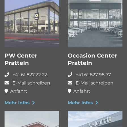
PW Center
Occasion Center
Pratteln
Pratteln
+41 61 827 22 22
+41 61 827 98 77
E-Mail schreiben
E-Mail schreiben
Anfahrt
Anfahrt
Mehr Infos
Mehr Infos