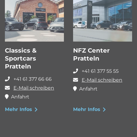
Classics &
NFZ Center
Sportcars
Pratteln
Pratteln
+41 61 377 55 55
+41 61 377 66 66
E-Mail schreiben
E-Mail schreiben
Anfahrt
Anfahrt
Mehr Infos
Mehr Infos