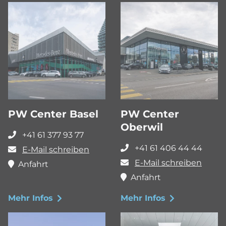
PW Center Basel
PW Center
Oberwil
+41 61 377 93 77
+41 61 406 44 44
E-Mail schreiben
E-Mail schreiben
Anfahrt
Anfahrt
Mehr Infos
Mehr Infos