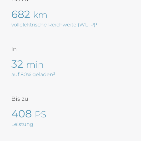
682
km
vollelektrische Reichweite (WLTP)¹
In
32
min
auf 80% geladen²
Bis zu
408
PS
Leistung