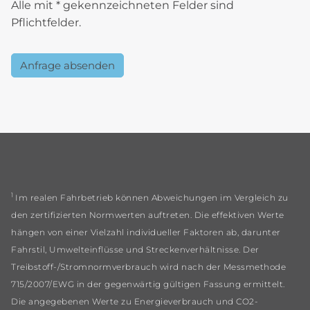
Alle mit * gekennzeichneten Felder sind
Pflichtfelder.
Anfrage absenden
1
Im realen Fahrbetrieb können Abweichungen im Vergleich zu
den zertifizierten Normwerten auftreten. Die effektiven Werte
hängen von einer Vielzahl individueller Faktoren ab, darunter
Fahrstil, Umwelteinflüsse und Streckenverhältnisse. Der
Treibstoff-/Stromnormverbrauch wird nach der Messmethode
715/2007/EWG in der gegenwärtig gültigen Fassung ermittelt.
Die angegebenen Werte zu Energieverbrauch und CO2-