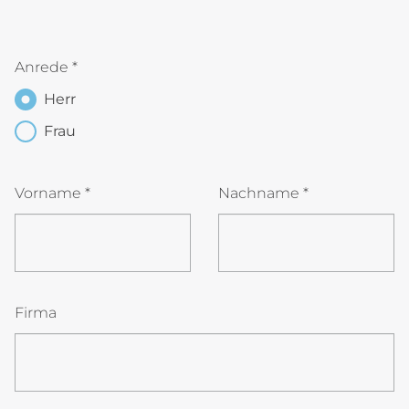
Anrede
*
Herr
Frau
Vorname
*
Nachname
*
Firma