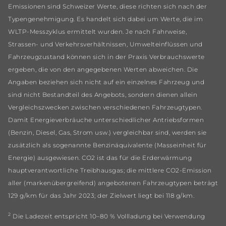
Emissionen sind Schweizer Werte, diese richten sich nach der
Typengenehmigung. Es handelt sich dabei um Werte, die im
WLTP-Messzyklus ermittelt wurden. Je nach Fahrweise,
Strassen- und Verkehrsverhältnissen, Umwelteinflüssen und
Fahrzeugzustand können sich in der Praxis Verbrauchswerte
ergeben, die von den angegebenen Werten abweichen. Die
Angaben beziehen sich nicht auf ein einzelnes Fahrzeug und
sind nicht Bestandteil des Angebots, sondern dienen allein
Vergleichszwecken zwischen verschiedenen Fahrzeugtypen.
Damit Energieverbräuche unterschiedlicher Antriebsformen
(Benzin, Diesel, Gas, Strom usw.) vergleichbar sind, werden sie
zusätzlich als sogenannte Benzinäquivalente (Masseinheit für
Energie) ausgewiesen. CO2 ist das für die Erderwärmung
hauptverantwortliche Treibhausgas; die mittlere CO2-Emission
aller (markenübergreifend) angebotenen Fahrzeugtypen beträgt
129 g/km für das Jahr 2023; der Zielwert liegt bei 118 g/km.
2
Die Ladezeit entspricht 10–80 % Vollladung bei Verwendung