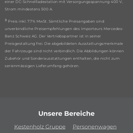
einer DC-Schnellladestation mit Versorgungsspannung 400 V,
Strom mindestens 500 A.
³
Preis inkl. 7.7% MwSt. Sämtliche Preisangaben sind
unverbindliche Preisempfehlungen des Importeurs Mercedes-
Benz Schweiz AG. Der Vertriebspartner ist in seiner
Preisgestaltung frei. Die abgebildeten Ausstattungsmerkmale
der Fahrzeuge sind nicht verbindlich. Die Abbildungen können
Zubehör und Sonderausstattungen enthalten, die nicht zum
serienmässigen Lieferumfang gehören.
Unsere Bereiche
Kestenholz Gruppe
Personenwagen