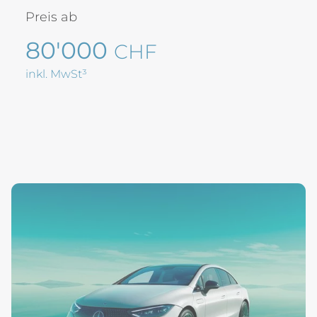
Preis ab
80'000
CHF
inkl. MwSt³