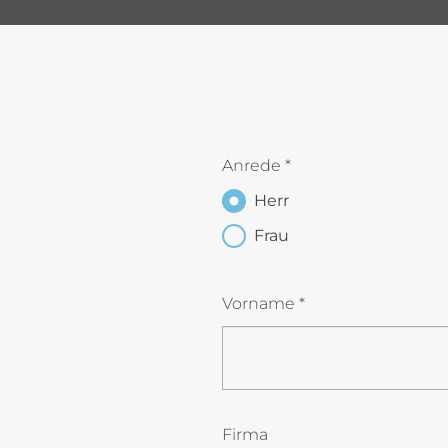
Anrede
*
Herr
Frau
Vorname
*
Firma