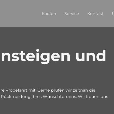
Kaufen
Service
Kontakt
insteigen und
e Probefahrt mit. Gerne prüfen wir zeitnah die
n Rückmeldung Ihres Wunschtermins. Wir freuen uns