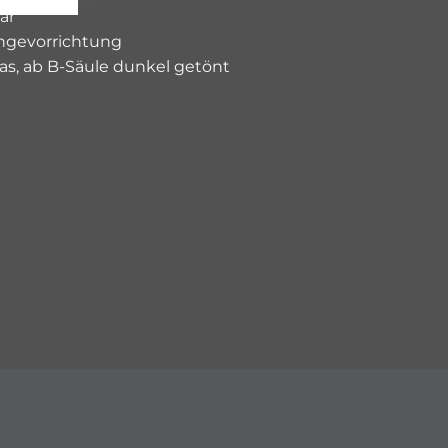
ar
ngevorrichtung
 ab B-Säule dunkel getönt