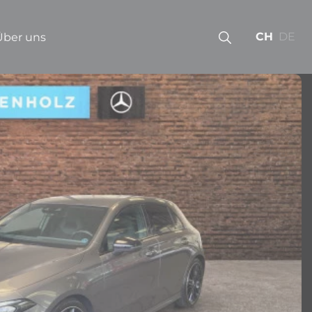
CH
DE
Über uns