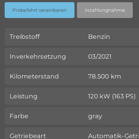
Probefahrt vereinbaren
Inzahlungnahme
Treibstoff
Benzin
Inverkehrsetzung
03/2021
Kilometerstand
78.500 km
Leistung
120 kW (163 PS)
Farbe
gray
Getriebeart
Automatik-Getr