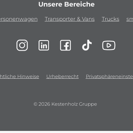
Unsere Bereiche
ersonenwagen
Transporter & Vans
Trucks
sm
htliche Hinweise
Urheberrecht
Privatsphäreneinste
© 2026 Kestenholz Gruppe