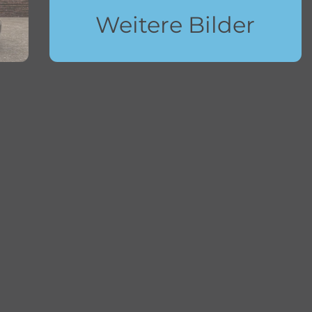
Weitere Bilder