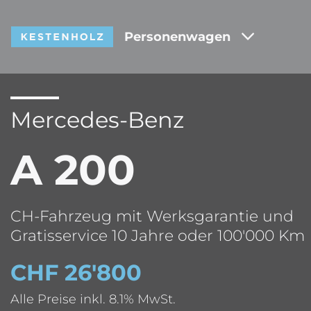
Personenwagen
Mercedes-Benz
A 200
CH-Fahrzeug mit Werksgarantie und
Gratisservice 10 Jahre oder 100'000 Km
CHF 26'800
Alle Preise inkl. 8.1% MwSt.