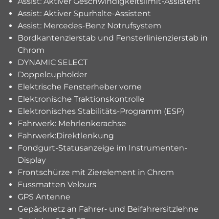
Assist: Aktiver Geschwindigkeitslimit-Assistent
Assist: Aktiver Spurhalte-Assistent
Assist: Mercedes-Benz Notrufsystem
Bordkantenzierstab und Fensterlinienzierstab in
Chrom
DYNAMIC SELECT
Doppelcupholder
Elektrische Fensterheber vorne
Elektronische Traktionskontrolle
Elektronisches Stabilitäts-Programm (ESP)
Fahrwerk: Mehrlenkerachse
Fahrwerk:Direktlenkung
Fondgurt-Statusanzeige im Instrumenten-
Display
Frontschürze mit Zierelement in Chrom
Fussmatten Velours
GPS Antenne
Gepäcknetz an Fahrer- und Beifahrersitzlehne