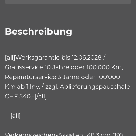
Beschreibung
[all]Werksgarantie bis 12.06.2028 /
Gratisservice 10 Jahre oder 100'000 Km,
Reparaturservice 3 Jahre oder 100'000
Km ab 1.Inv. / zzgl. Ablieferungspauschale
CHF 540.-[/all]
[all]
Verkehrszeichen-Assistent,48,3 cm (19')