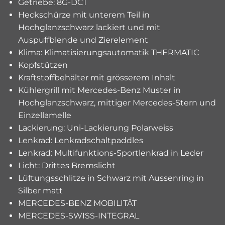
Getriebe: 8G-DCT
Heckschürze mit unterem Teil in
Hochglanzschwarz lackiert und mit
Auspuffblende und Zierelement
Klima: Klimatisierungsautomatik THERMATIC
Kopfstützen
Kraftstoffbehälter mit grösserem Inhalt
Kühlergrill mit Mercedes-Benz Muster in
Hochglanzschwarz, mittiger Mercedes-Stern und
Einzellamelle
Lackierung: Uni-Lackierung Polarweiss
Lenkrad: Lenkradschaltpaddles
Lenkrad: Multifunktions-Sportlenkrad in Leder
Licht: Drittes Bremslicht
Lüftungsschlitze in Schwarz mit Aussenring in
Silber matt
MERCEDES-BENZ MOBILITÄT
MERCEDES-SWISS-INTEGRAL