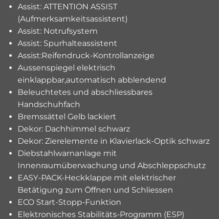
Assist: ATTENTION ASSIST
(Aufmerksamkeitsassistent)
Assist: Notrufsystem
Assist: Spurhalteassistent
Assist:Reifendruck-Kontrollanzeige
Aussenspiegel elektrisch
einklappbar,automatisch abblendend
Beleuchtetes und abschliessbares
Handschuhfach
Bremssättel Gelb lackiert
Dekor: Dachhimmel schwarz
Dekor: Zierelemente in Klavierlack-Optik schwarz
Diebstahlwarnanlage mit
Innenraumüberwachung und Abschleppschutz
EASY-PACK-Heckklappe mit elektrischer
Betätigung zum Öffnen und Schliessen
ECO Start-Stopp-Funktion
Elektronisches Stabilitäts-Programm (ESP)