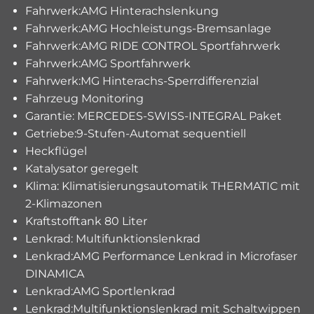
Fahrwerk:AMG Hinterachslenkung
Fahrwerk:AMG Hochleistungs-Bremsanlage
Fahrwerk:AMG RIDE CONTROL Sportfahrwerk
Fahrwerk:AMG Sportfahrwerk
Fahrwerk:MG Hinterachs-Sperrdifferenzial
Fahrzeug Monitoring
Garantie: MERCEDES-SWISS-INTEGRAL Paket
Getriebe:9-Stufen-Automat sequentiell
Heckflügel
Katalysator geregelt
Klima: Klimatisierungsautomatik THERMATIC mit
2-Klimazonen
Kraftstofftank 80 Liter
Lenkrad: Multifunktionslenkrad
Lenkrad:AMG Performance Lenkrad in Microfaser
DINAMICA
Lenkrad:AMG Sportlenkrad
Lenkrad:Multifunktionslenkrad mit Schaltwippen