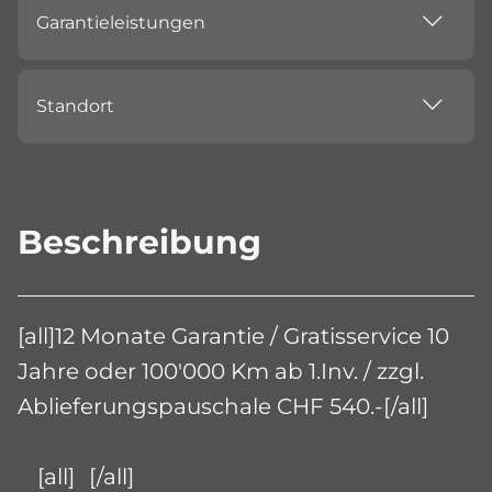
Garantieleistungen
Standort
Beschreibung
[all]12 Monate Garantie / Gratisservice 10
Jahre oder 100'000 Km ab 1.Inv. / zzgl.
Ablieferungspauschale CHF 540.-[/all]
[all]
[/all]