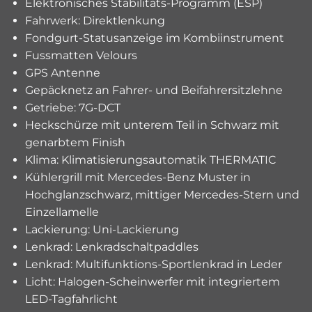
Elektronisches Stabilitäts-Programm (ESP)
Fahrwerk: Direktlenkung
Fondgurt-Statusanzeige im Kombiinstrument
Fussmatten Velours
GPS Antenne
Gepäcknetz an Fahrer- und Beifahrersitzlehne
Getriebe: 7G-DCT
Heckschürze mit unterem Teil in Schwarz mit
genarbtem Finish
Klima: Klimatisierungsautomatik THERMATIC
Kühlergrill mit Mercedes-Benz Muster in
Hochglanzschwarz, mittiger Mercedes-Stern und
Einzellamelle
Lackierung: Uni-Lackierung
Lenkrad: Lenkradschaltpaddles
Lenkrad: Multifunktions-Sportlenkrad in Leder
Licht: Halogen-Scheinwerfer mit integriertem
LED-Tagfahrlicht