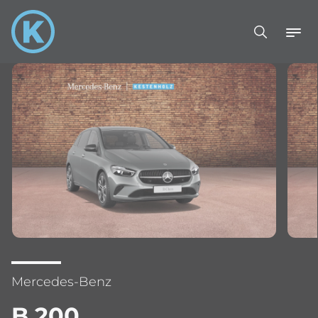
Mercedes-Benz
B 200