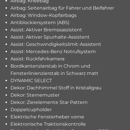
Airbag: Kneebag
Airbag: Seitenairbag für Fahrer und Beifahrer
Airbag: Window-Kopfairbags
Antiblockiersystem (ABS)
Assist: Aktiver Bremssassistent
Assist: Aktiver Spurhalte-Assistent
Assist: Geschwindigkeitslimit-Assistent
Assist: Mercedes-Benz Notrufsystem
Assist: Rückfahrkamera
Bordkantenzierstab in Chrom und
Fensterlinienzierstab in Schwarz matt
DYNAMIC SELECT
Dekor: Dachhimmel Stoff in Kristallgrau
Dekor: Sternemuster
Dekor: Zierelemente Star Pattern
Doppelcupholder
Elektrische Fensterheber vorne
Elektronische Traktionskontrolle