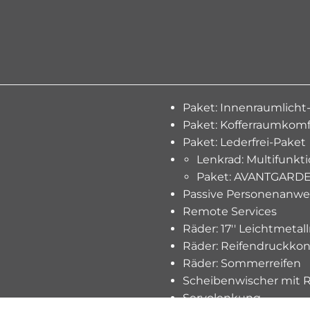
Paket: Innenraumlicht
Paket: Kofferraumkomf
Paket: Lederfrei-Paket
Lenkrad: Multifunkt
Paket: AVANTGARDE 
Passive Personenanwe
Remote Services
Räder: 17'' Leichtmeta
Räder: Reifendruckkon
Räder: Sommerreifen
Scheibenwischer mit 
Servolenkung