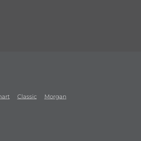
art
Classic
Morgan