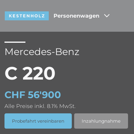
Personenwagen
Mercedes-Benz
C 220
CHF 56'900
Alle Preise inkl. 8.1% MwSt.
Probefahrt vereinbaren
Inzahlungnahme