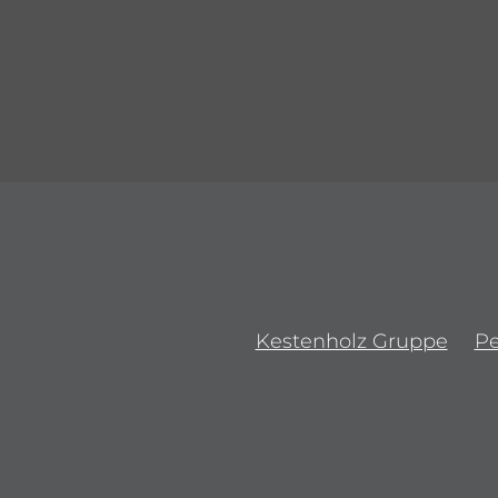
Kestenholz Gruppe
P