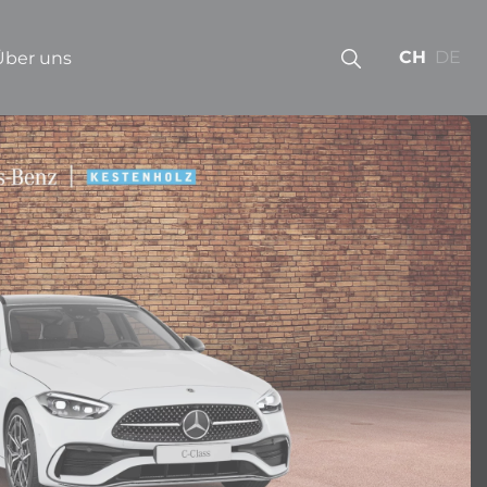
CH
DE
Über uns