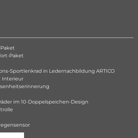
-Paket
ort-Paket
ions-Sportlenkrad in Ledernachbildung ARTICO
Interieur
senheitserinnerung
llräder im 10-Doppelspeichen-Design
trolle
Regensensor