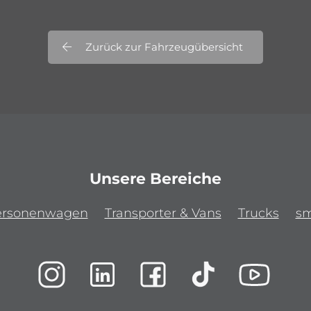
Zurück zur Fahrzeugübersicht
Unsere Bereiche
ersonenwagen
Transporter & Vans
Trucks
sm