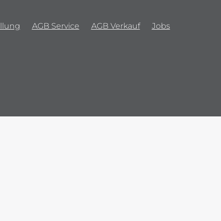
llung
AGB Service
AGB Verkauf
Jobs