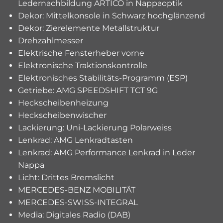
Ledernachbildung ARTICO in Nappaoptik
Dekor: Mittelkonsole in Schwarz hochglänzend
Dekor: Zierelemente Metallstruktur
Drehzahlmesser
Elektrische Fensterheber vorne
Elektronische Traktionskontrolle
Elektronisches Stabilitäts-Programm (ESP)
Getriebe: AMG SPEEDSHIFT TCT 9G
Heckscheibenheizung
Heckscheibenwischer
Lackierung: Uni-Lackierung Polarweiss
Lenkrad: AMG Lenkradtasten
Lenkrad: AMG Performance Lenkrad in Leder
Nappa
Licht: Drittes Bremslicht
MERCEDES-BENZ MOBILITÄT
MERCEDES-SWISS-INTEGRAL
Media: Digitales Radio (DAB)