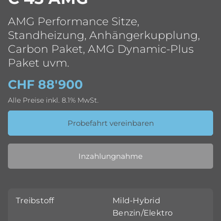
AMG Performance Sitze,
Standheizung, Anhängerkupplung,
Carbon Paket, AMG Dynamic-Plus
Paket uvm.
CHF 88'900
Alle Preise inkl. 8.1% MwSt.
Probefahrt vereinbaren
Inzahlungnahme
Treibstoff
Mild-Hybrid
Benzin/Elektro